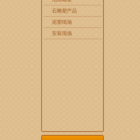
石雕塑产品
泥塑现场
安装现场