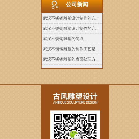
公司新闻
武汉不锈钢雕塑设计制作的几....
武汉不锈钢雕塑设计制作的几....
武汉不锈钢雕塑的优点....
武汉不锈钢雕塑的制作工艺是....
武汉不锈钢雕塑的表面处理方....