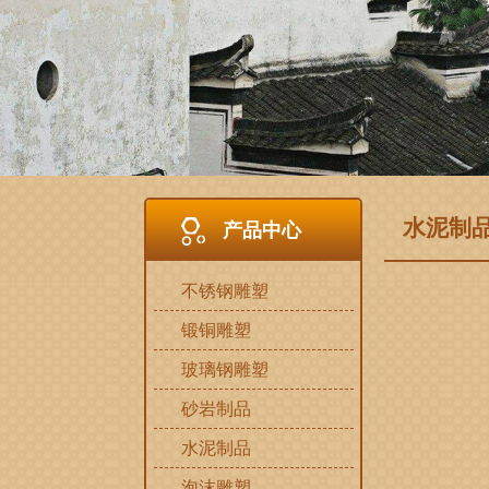
水泥制
产品中心
不锈钢雕塑
锻铜雕塑
玻璃钢雕塑
砂岩制品
水泥制品
泡沫雕塑