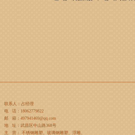
联系人：占经理
电 话：18062779822
邮 箱：497941469@qq.com
地 址：武昌区中山路368号
主 营： 不锈钢雕塑、玻璃钢雕塑、浮雕、