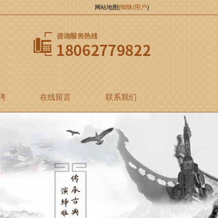
蜘蛛
用户
网站地图(
/
)
聘
在线留言
联系我们