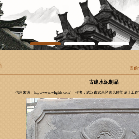
品
当前
古建水泥制品
信息来源：http://www.whgfds.com/ 作者：武汉市武昌区古风雕塑设计工作室 