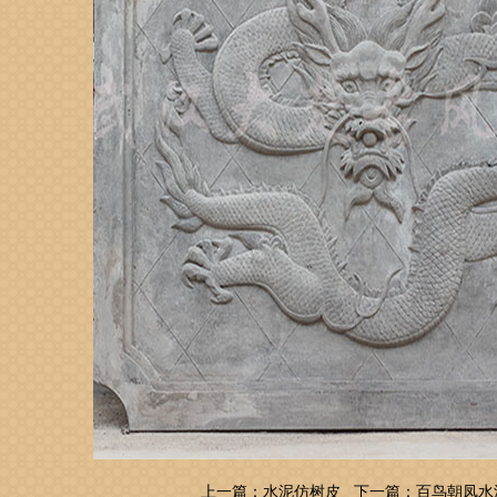
上一篇：
水泥仿树皮
下一篇：
百鸟朝凤水